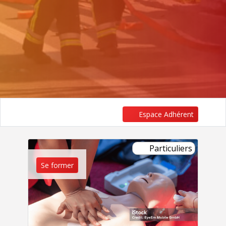
Espace Adhérent
Particuliers
Se former