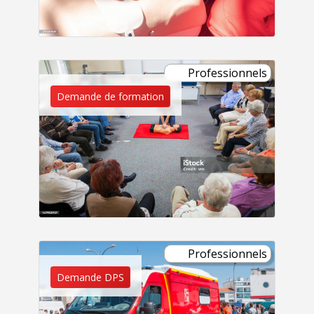
Professionnels
Demande de formation
Professionnels
Demande DPS