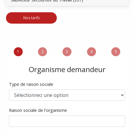
Nos tarifs
1
2
3
4
5
Organisme demandeur
Type de raison sociale
Raison sociale de l'organisme