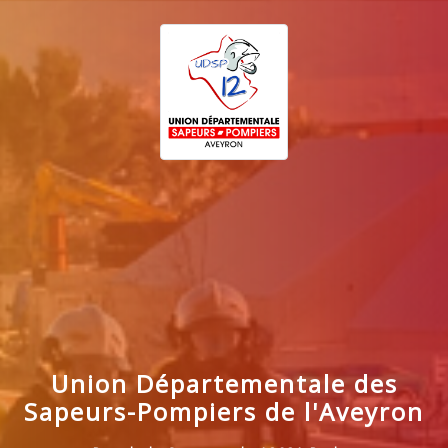
Union Départementale des
Sapeurs-Pompiers de l'Aveyron