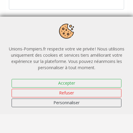
Secteur d'activité
Information recueillie a des fins statistiques
Unions-Pompiers.fr respecte votre vie privée ! Nous utilisons
Taille de l'entreprise
uniquement des cookies et services tiers améliorant votre
expérience sur la plateforme. Vous pouvez néanmoins les
personnaliser à tout moment.
Information recueillie a des fins statistiques
Je souhaite solliciter une prise en charge OPCO
Accepter
Refuser
Personnaliser