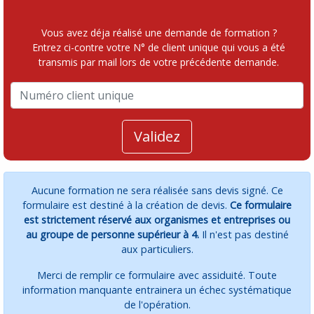
Vous avez déja réalisé une demande de formation ?
Entrez ci-contre votre N° de client unique qui vous a été
transmis par mail lors de votre précédente demande.
Validez
Aucune formation ne sera réalisée sans devis signé. Ce
formulaire est destiné à la création de devis.
Ce formulaire
est strictement réservé aux organismes et entreprises ou
au groupe de personne supérieur à 4.
Il n'est pas destiné
aux particuliers.
Merci de remplir ce formulaire avec assiduité. Toute
information manquante entrainera un échec systématique
de l'opération.