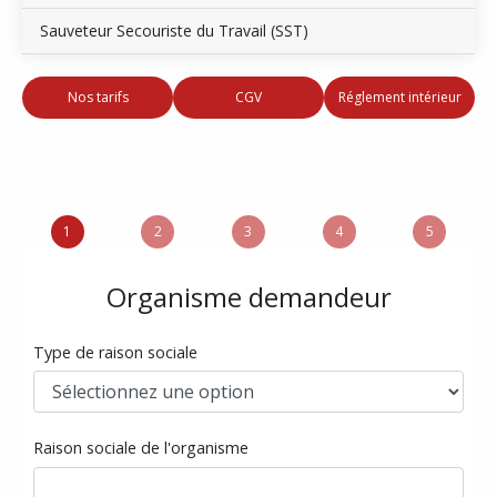
Sauveteur Secouriste du Travail (SST)
Nos tarifs
CGV
Réglement intérieur
1
2
3
4
5
Organisme demandeur
Type de raison sociale
Raison sociale de l'organisme