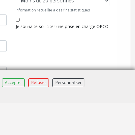
Information recueillie a des fins statistiques
Je souhaite solliciter une prise en charge OPCO
Accepter
Refuser
Personnaliser
Suivant