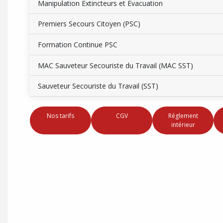
Manipulation Extincteurs et Évacuation
Premiers Secours Citoyen (PSC)
Formation Continue PSC
MAC Sauveteur Secouriste du Travail (MAC SST)
Sauveteur Secouriste du Travail (SST)
Nos tarifs
CGV
Réglement
intérieur