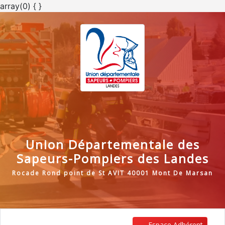
array(0) { }
Union Départementale des
Sapeurs-Pompiers des Landes
Rocade Rond point de St AVIT 40001 Mont De Marsan
Espace Adhérent