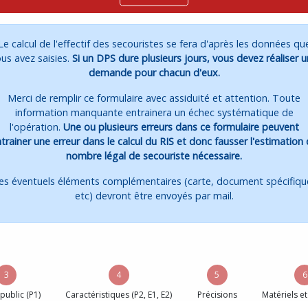
Le calcul de l'effectif des secouristes se fera d'après les données qu
us avez saisies.
Si un DPS dure plusieurs jours, vous devez réaliser 
demande pour chacun d'eux.
Merci de remplir ce formulaire avec assiduité et attention. Toute
information manquante entrainera un échec systématique de
l'opération.
Une ou plusieurs erreurs dans ce formulaire peuvent
trainer une erreur dans le calcul du RIS et donc fausser l'estimation
nombre légal de secouriste nécessaire.
es éventuels éléments complémentaires (carte, document spécifiqu
etc) devront être envoyés par mail.
3
4
5
6
 public (P1)
Caractéristiques (P2, E1, E2)
Précisions
Matériels et