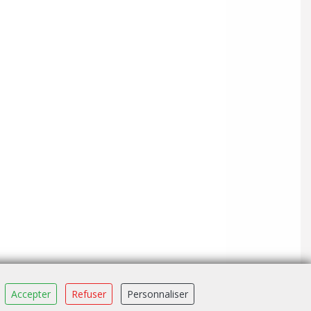
Accepter
Refuser
Personnaliser