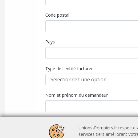
Code postal
Pays
Type de l'entité facturée
Nom et prénom du demandeur
Mail du demandeur
Unions-Pompiers.fr respecte v
services tiers améliorant vot