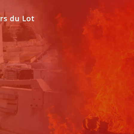
rs du Lot