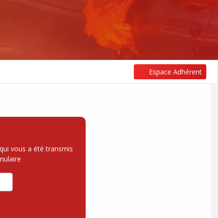
Espace Adhérent
qui vous a été transmis
mulaire