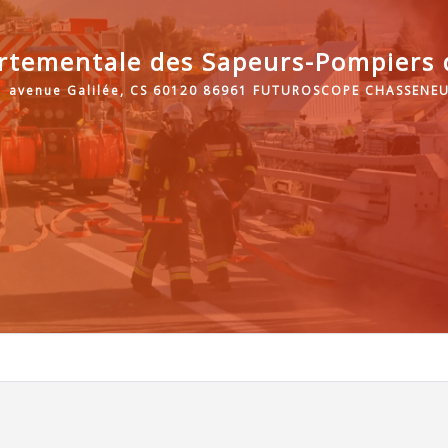
rtementale des Sapeurs-Pompiers d
1 avenue Galilée, CS 60120 86961 FUTUROSCOPE CHASSENEU