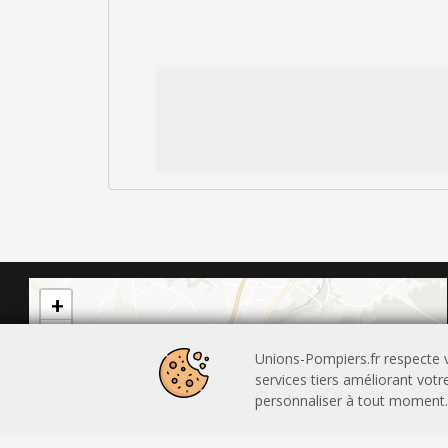
+
−
Unions-Pompiers.fr respecte v
services tiers améliorant vot
personnaliser à tout moment.