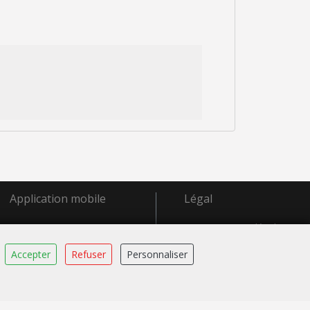
Application mobile
Légal
Mentions légales
Gestion des
Accepter
Refuser
Personnaliser
cookies
Crédits