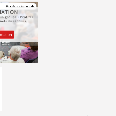
Professionnels
MATION
un groupe ? Profiter
nels du secours,
mation