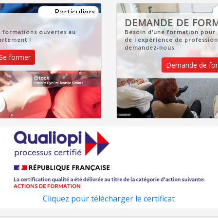
Particuliers
DEMANDE DE FOR
Besoin d'une formation pour 
s formations ouvertes au
de l'expérience de profession
artement !
demandez-nous
Se former
Demande de for
Cliquez pour télécharger le certificat