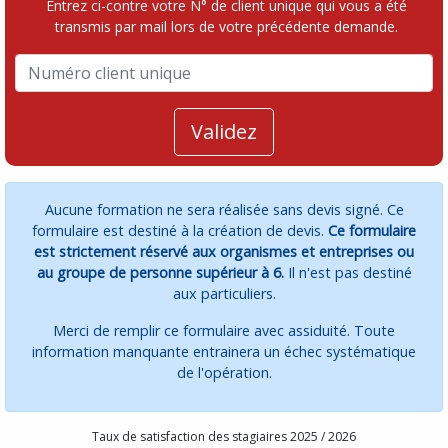
Entrez ci-contre votre N° de client unique qui vous a été
transmis par mail lors de votre précédente demande.
Validez
Aucune formation ne sera réalisée sans devis signé. Ce
formulaire est destiné à la création de devis.
Ce formulaire
est strictement réservé aux organismes et entreprises ou
au groupe de personne supérieur à 6.
Il n'est pas destiné
aux particuliers.
Merci de remplir ce formulaire avec assiduité. Toute
information manquante entrainera un échec systématique
de l'opération.
Taux de satisfaction des stagiaires 2025 / 2026