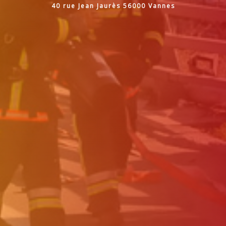
40 rue Jean Jaurès 56000 Vannes