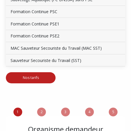
Formation Continue PSC
Formation Continue PSE1
Formation Continue PSE2
MAC Sauveteur Secouriste du Travail (MAC SST)
Sauveteur Secouriste du Travail (SST)
Nos tarifs
1
2
3
4
5
Organisme demandeur