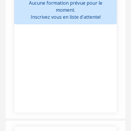
Aucune formation prévue pour le
moment.
Inscrivez vous en liste d'attente!