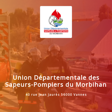
Union Départementale des
Sapeurs-Pompiers du Morbihan
40 rue Jean Jaurès 56000 Vannes