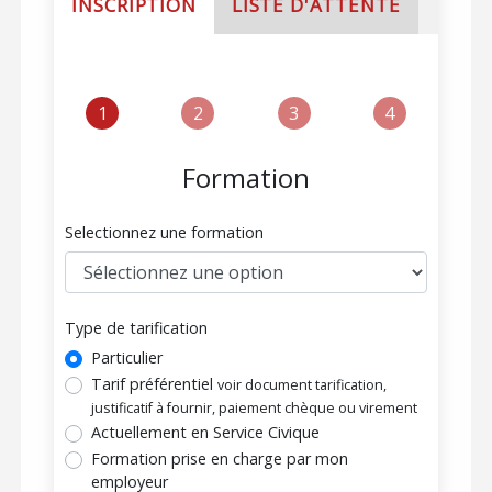
INSCRIPTION
LISTE D'ATTENTE
1
2
3
4
Formation
Selectionnez une formation
Type de tarification
Particulier
Tarif préférentiel
voir document tarification,
justificatif à fournir, paiement chèque ou virement
Actuellement en Service Civique
Formation prise en charge par mon
employeur