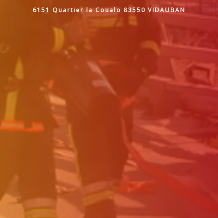
6151 Quartier la Coualo 83550 VIDAUBAN