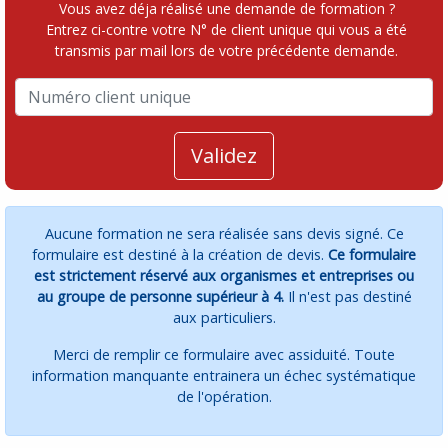
Vous avez déja réalisé une demande de formation ?
Entrez ci-contre votre N° de client unique qui vous a été
transmis par mail lors de votre précédente demande.
Validez
Aucune formation ne sera réalisée sans devis signé. Ce
formulaire est destiné à la création de devis.
Ce formulaire
est strictement réservé aux organismes et entreprises ou
au groupe de personne supérieur à 4.
Il n'est pas destiné
aux particuliers.
Merci de remplir ce formulaire avec assiduité. Toute
information manquante entrainera un échec systématique
de l'opération.