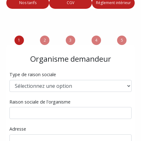
Nos tarifs
CGV
Réglement intérieur
1
2
3
4
5
Organisme demandeur
Type de raison sociale
Raison sociale de l'organisme
Adresse