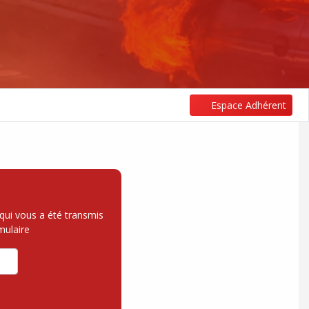
Espace Adhérent
qui vous a été transmis
mulaire