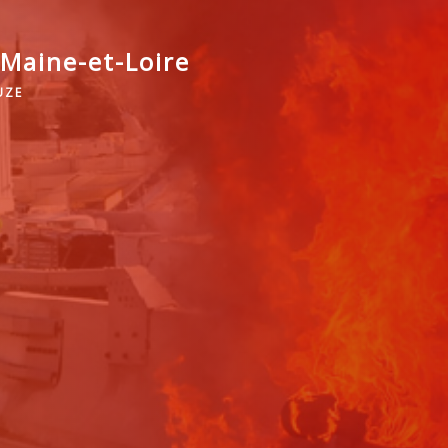
Maine-et-Loire
UZE