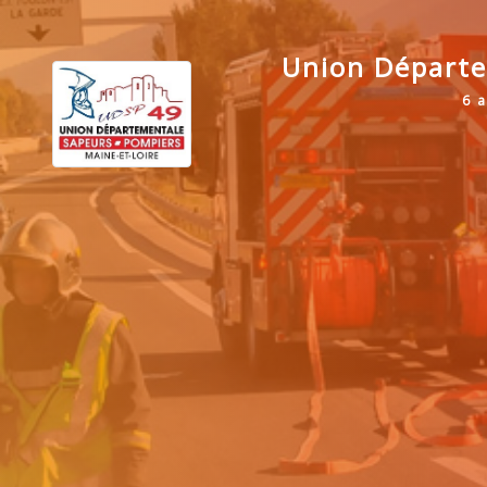
Union Départe
6 