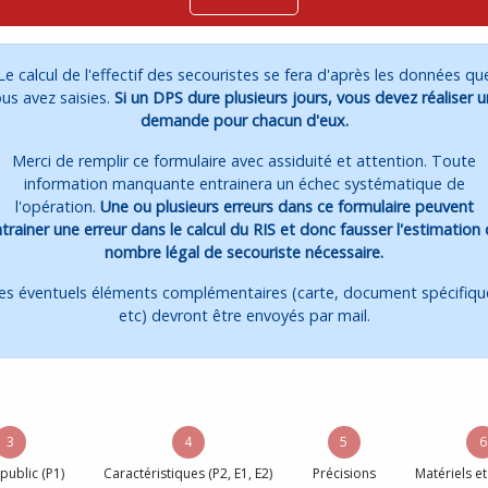
Le calcul de l'effectif des secouristes se fera d'après les données qu
us avez saisies.
Si un DPS dure plusieurs jours, vous devez réaliser 
demande pour chacun d'eux.
Merci de remplir ce formulaire avec assiduité et attention. Toute
information manquante entrainera un échec systématique de
l'opération.
Une ou plusieurs erreurs dans ce formulaire peuvent
trainer une erreur dans le calcul du RIS et donc fausser l'estimation
nombre légal de secouriste nécessaire.
es éventuels éléments complémentaires (carte, document spécifiqu
etc) devront être envoyés par mail.
3
4
5
6
 public (P1)
Caractéristiques (P2, E1, E2)
Précisions
Matériels et