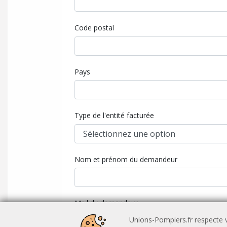
Code postal
Pays
Type de l'entité facturée
Nom et prénom du demandeur
Mail du demandeur
Unions-Pompiers.fr respecte v