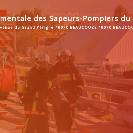
mentale des Sapeurs-Pompiers du 
avenue du Grand Périgné 49070 BEAUCOUZE 49070 BEAUCO