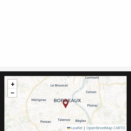
+
−
Leaflet
|
OpenStreetMap
CARTO